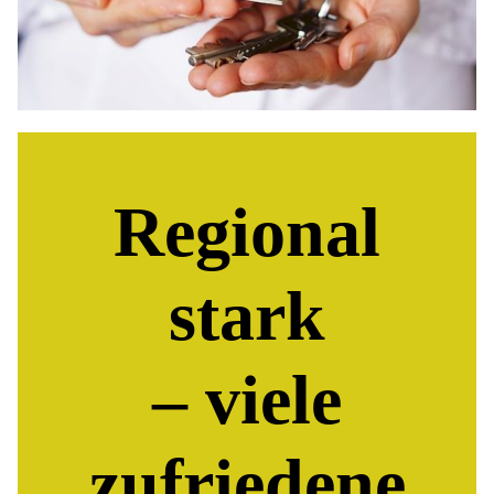
Regional
stark
– viele
zufriedene